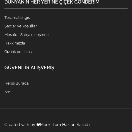
DÜNYANIN HER YERINE ÇIÇEK GÖNDERIM
Teslimat bilgisi
Şartlar ve koşullar
Mesafeli Satış sözleşmesi
Hakkımızda
Gizlilik politikasi
GÜVENILIR ALIŞVERIŞ
Hepsi Burada
N11
Created with by
Menk
. Tüm Hakları Saklıdır