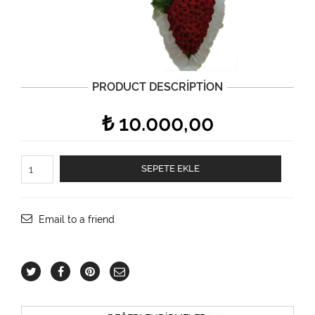
PRODUCT DESCRIPTION
₺
10.000,00
Tören
SEPETE EKLE
çiçeği
adet
Email to a friend