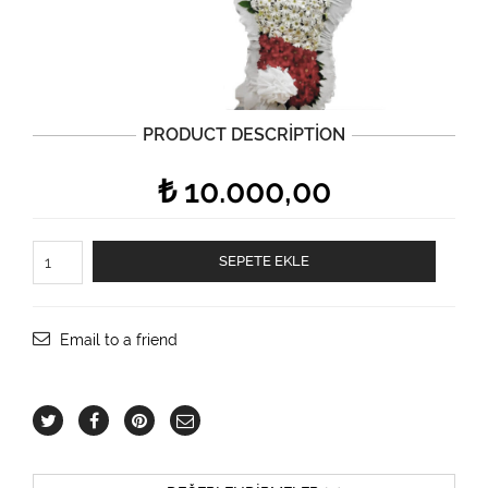
PRODUCT DESCRIPTION
₺
10.000,00
Tören
SEPETE EKLE
çiçeği
adet
Email to a friend