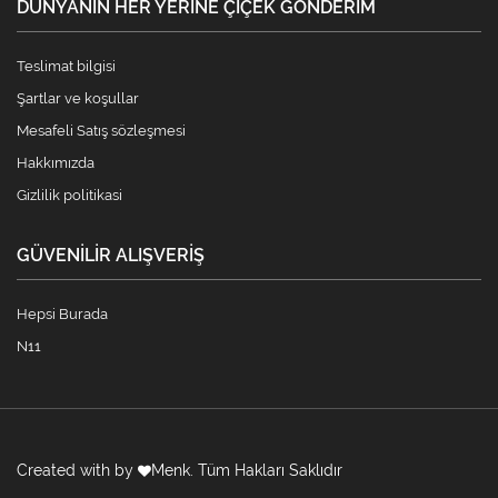
DÜNYANIN HER YERINE ÇIÇEK GÖNDERIM
Teslimat bilgisi
Şartlar ve koşullar
Mesafeli Satış sözleşmesi
Hakkımızda
Gizlilik politikasi
GÜVENILIR ALIŞVERIŞ
Hepsi Burada
N11
Created with by
Menk
. Tüm Hakları Saklıdır