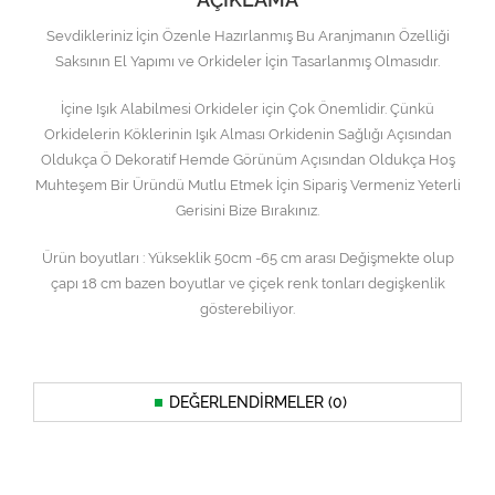
Sevdikleriniz İçin Özenle Hazırlanmış Bu Aranjmanın Özelliği
Saksının El Yapımı ve Orkideler İçin Tasarlanmış Olmasıdır.
İçine Işık Alabilmesi Orkideler için Çok Önemlidir. Çünkü
Orkidelerin Köklerinin Işık Alması Orkidenin Sağlığı Açısından
Oldukça Ö Dekoratif Hemde Görünüm Açısından Oldukça Hoş
Muhteşem Bir Üründü Mutlu Etmek İçin Sipariş Vermeniz Yeterli
Gerisini Bize Bırakınız.
Ürün boyutları : Yükseklik 50cm -65 cm arası Değişmekte olup
çapı 18 cm bazen boyutlar ve çiçek renk tonları degişkenlik
gösterebiliyor.
DEĞERLENDIRMELER (0)