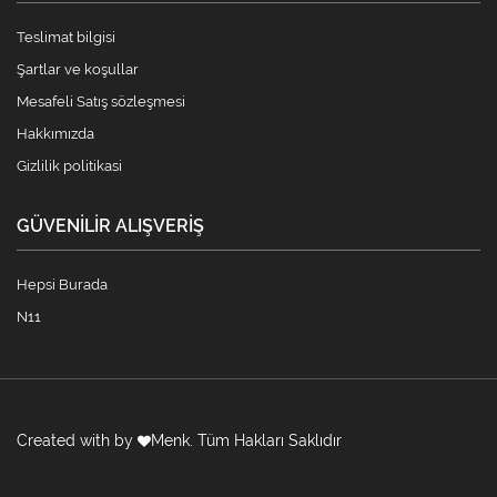
Teslimat bilgisi
Şartlar ve koşullar
Mesafeli Satış sözleşmesi
Hakkımızda
Gizlilik politikasi
GÜVENILIR ALIŞVERIŞ
Hepsi Burada
N11
Created with by
Menk
. Tüm Hakları Saklıdır