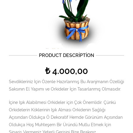
PRODUCT DESCRIPTION
₺
4.000,00
Sevdikleriniz İçin Özenle Hazırlanmış Bu Aranjmanın Özelliği
Saksının El Yapımı ve Orkideler İçin Tasarlanmış Olmasıdır.
İçine Işık Alabilmesi Orkideler için Çok Önemlidir. Çünkü
Orkidelerin Köklerinin Işık Alması Orkidenin Sağlığı
Açısından Oldukça Ö Dekoratif Hemde Görünüm Açısından
Oldukça Hoş Muhteşem Bir Üründü Mutlu Etmek İçin
Sipariş Vermeniz Yeterli Gerisini Bize Bırakınız.