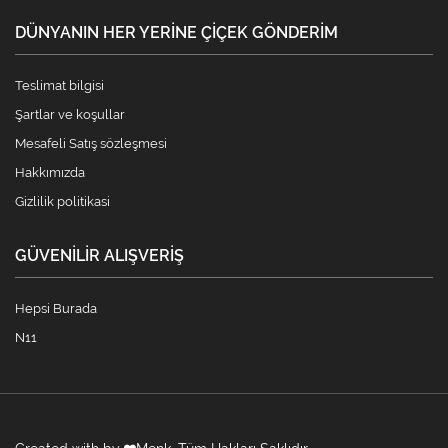
DÜNYANIN HER YERINE ÇIÇEK GÖNDERIM
Teslimat bilgisi
Şartlar ve koşullar
Mesafeli Satış sözleşmesi
Hakkımızda
Gizlilik politikasi
GÜVENILIR ALIŞVERIŞ
Hepsi Burada
N11