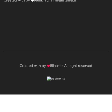
Created with by
Menk
. Tüm Hakları Saklıdır
Created with by
8theme
. All right reserved