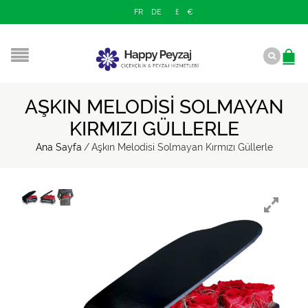
EN
FR
DE
£
€
$
AŞKIN MELODISI SOLMAYAN
KIRMIZI GÜLLERLE
Ana Sayfa
/
Aşkın Melodisi Solmayan Kırmızı Güllerle