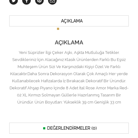
AÇIKLAMA
AÇIKLAMA
Yeni Süprizler İlgi Çeker Aşkı, Aşkta Mutluluğa Tetikler.
Sevdikleriniz İçin Alacağınız Klasik Ürünlerden Farklı Bu Eşsiz
Muhteşem Ürün Sizi Ve Karşınızdaki Kişiyi Özel Ve Farklı
Kılacaktır.Daha Sonra Dekorasyon Olarak Çok Amaçlı Her yerde
Kullanabilecek Hafızalarda İz Bırakacak Dekoratif Bir Üründür.
Dekoratif Ahşap Piyano İçinde 8 Adet İtal Rose Amor Marka Red-
02 XL Kırmızı Solmayan Güllerle Hazırlanmış Tasarım Bir
Üründür. Ürün Boyutları: Yükseklik 39 cm Genişlik 33 cm
DEĞERLENDIRMELER (0)