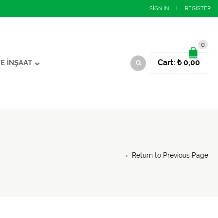
SIGN IN
REGISTER
0
Cart:
₺
0,00
VE İNŞAAT
Return to Previous Page