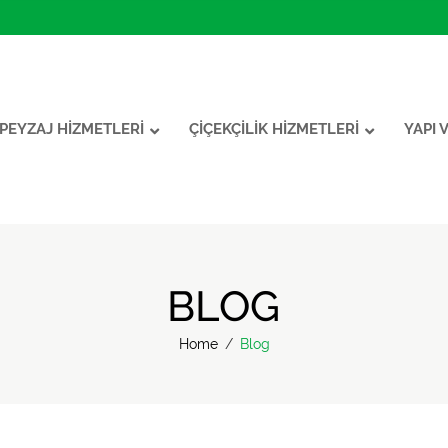
PEYZAJ HİZMETLERİ
ÇİÇEKÇİLİK HİZMETLERİ
YAPI 
BLOG
Home
/
Blog